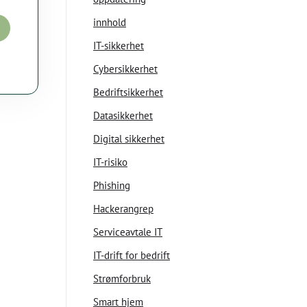
innhold
IT-sikkerhet
Cybersikkerhet
Bedriftsikkerhet
Datasikkerhet
Digital sikkerhet
IT-risiko
Phishing
Hackerangrep
Serviceavtale IT
IT-drift for bedrift
Strømforbruk
Smart hjem