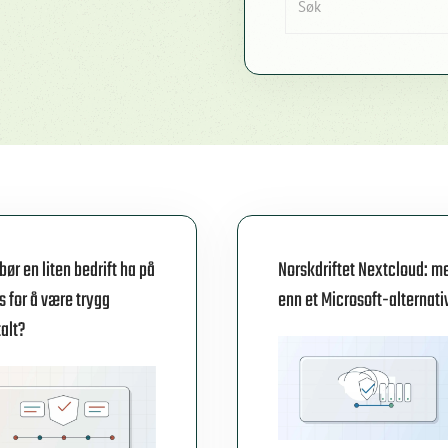
bør en liten bedrift ha på
Norskdriftet Nextcloud: m
s for å være trygg
enn et Microsoft-alternati
talt?