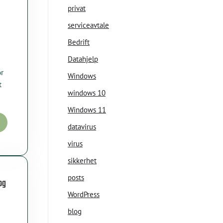
privat
serviceavtale
Bedrift
Datahjelp
or
Windows
t
windows 10
Windows 11
datavirus
virus
sikkerhet
posts
og
WordPress
blog