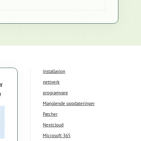
installasjon
nettverk
er
v
programvare
Manglende oppdateringer
Patcher
Nextcloud
Microsoft 365