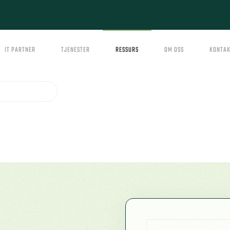
IT PARTNER
TJENESTER
RESSURS
OM OSS
KONTAK