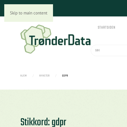
Skip to main content
STARTSIDEN
HJEM
NYHETER
GDPR
Stikkord: gdpr