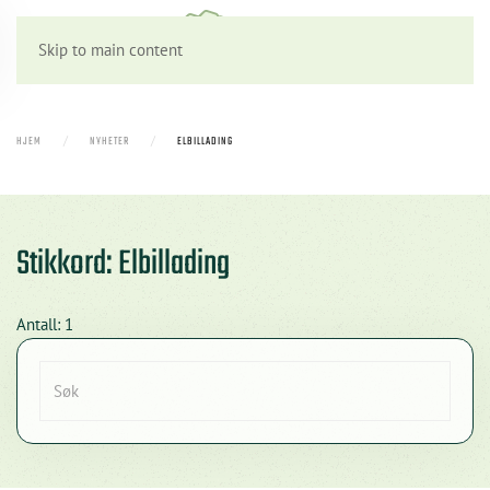
Skip to main content
HJEM
NYHETER
ELBILLADING
Stikkord: Elbillading
Antall: 1