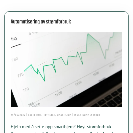
Automatisering av strømforbruk
TIL
24/06/2022 | SVEIN TORE | NYHETER, SMARTHJEM | INGEN KOMMENTARER
AUTOMATISERING
AV
Hjelp med å sette opp smarthjem? Høyt strømforbruk
STRØMFORBRUK