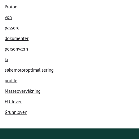
Proton
vpn
passord
dokumenter
personværn
ki
søkemotoroptimalisering
profile
Masseovervåkning
EU-lover
Grunnloven