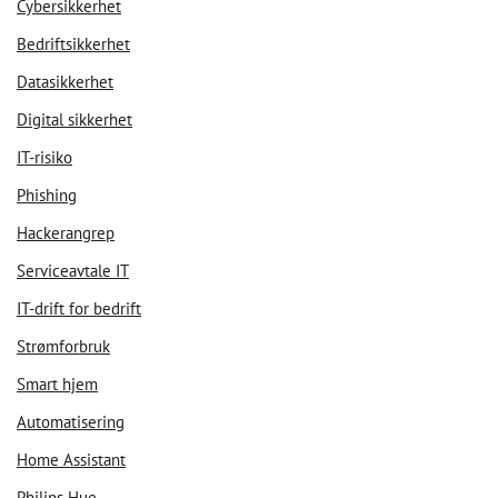
Cybersikkerhet
Bedriftsikkerhet
Datasikkerhet
Digital sikkerhet
IT-risiko
Phishing
Hackerangrep
Serviceavtale IT
IT-drift for bedrift
Strømforbruk
Smart hjem
Automatisering
Home Assistant
Philips Hue