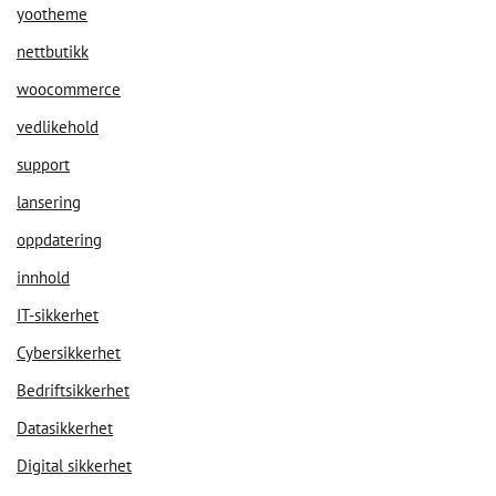
yootheme
nettbutikk
woocommerce
vedlikehold
support
lansering
oppdatering
innhold
IT-sikkerhet
Cybersikkerhet
Bedriftsikkerhet
Datasikkerhet
Digital sikkerhet