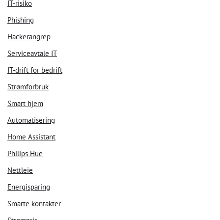
IT-risiko
Phishing
Hackerangrep
Serviceavtale IT
IT-drift for bedrift
Strømforbruk
Smart hjem
Automatisering
Home Assistant
Philips Hue
Nettleie
Energisparing
Smarte kontakter