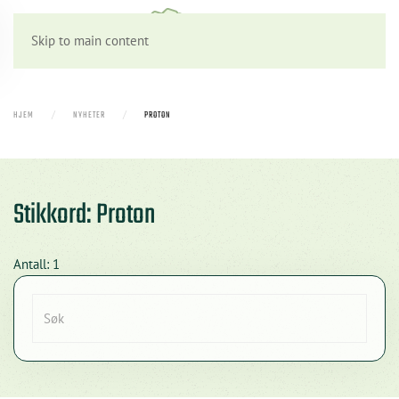
Skip to main content
HJEM
NYHETER
PROTON
Stikkord: Proton
Antall: 1