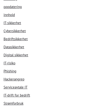
oppdatering
innhold
IT-sikkerhet
Cybersikkerhet
Bedriftsikkerhet
Datasikkerhet
Digital sikkerhet
IT-risiko
Phishing
Hackerangrep
Serviceavtale IT
IT-drift for bedrift
Strømforbruk