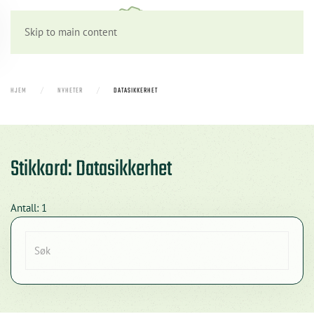
Skip to main content
HJEM
NYHETER
DATASIKKERHET
Stikkord: Datasikkerhet
Antall: 1