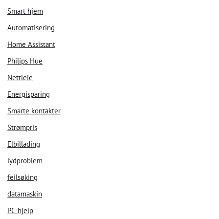
Smart hjem
Automatisering
Home Assistant
Philips Hue
Nettleie
Energisparing
Smarte kontakter
Strømpris
Elbillading
lydproblem
feilsøking
datamaskin
PC-hjelp