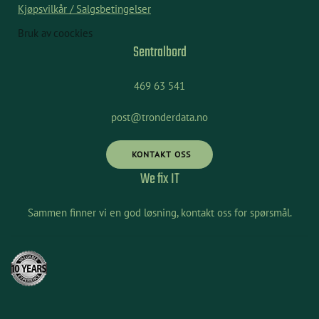
Kjøpsvilkår / Salgsbetingelser
Bruk av coockies
Sentralbord
469 63 541
post@tronderdata.no
KONTAKT OSS
We fix IT
Sammen finner vi en god løsning, kontakt oss for spørsmål.