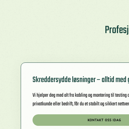
Profesj
Skreddersydde løsninger – alltid med 
Vi hjelper deg med alt fra kabling og montering til testing 
privatkunde eller bedrift, får du et stabilt og sikkert nettv
KONTAKT OSS IDAG