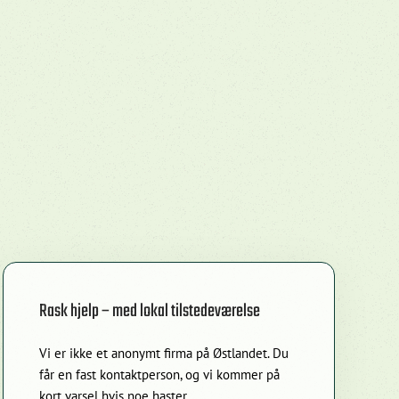
Rask hjelp – med lokal tilstedeværelse
Vi er ikke et anonymt firma på Østlandet. Du
får en fast kontaktperson, og vi kommer på
kort varsel hvis noe haster.