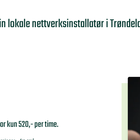
in lokale nettverksinstallatør i Trøndel
for kun 520,- per time.