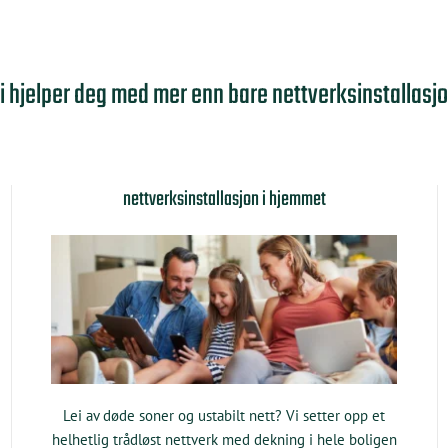
i hjelper deg med mer enn bare nettverksinstallasj
nettverksinstallasjon i hjemmet
Lei av døde soner og ustabilt nett? Vi setter opp et
helhetlig trådløst nettverk med dekning i hele boligen