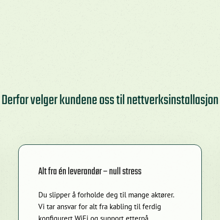
Derfor velger kundene oss til nettverksinstallasjon
Alt fra én leverandør – null stress
Du slipper å forholde deg til mange aktører.
Vi tar ansvar for alt fra kabling til ferdig
konfigurert WiFi og support etterpå.