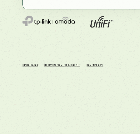
INSTALLATØR
NETTVERK SOM EN TJENESTE
KONTAKT OSS