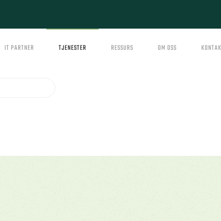
IT PARTNER
TJENESTER
RESSURS
OM OSS
KONTAK