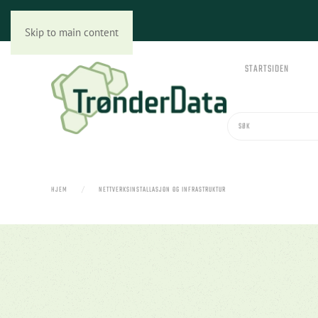
Skip to main content
STARTSIDEN
HJEM
NETTVERKSINSTALLASJON OG INFRASTRUKTUR