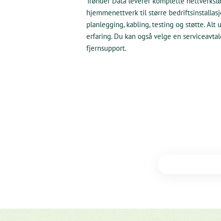
Trønder Data leverer komplette nettverkslø
hjemmenettverk til større bedriftsinstallasj
planlegging, kabling, testing og støtte. Alt
erfaring. Du kan også velge en serviceavta
fjernsupport.