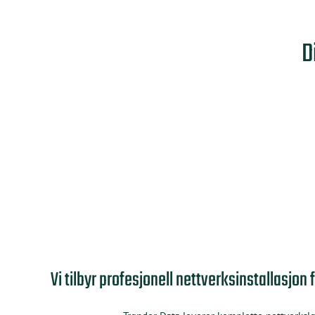
D
Vi tilbyr profesjonell nettverksinstallasjon 