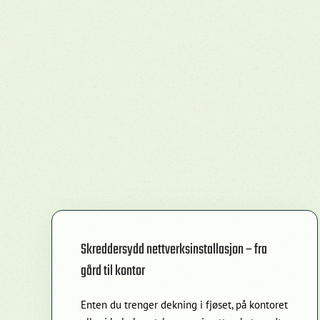
Skreddersydd nettverksinstallasjon – fra
gård til kontor
Enten du trenger dekning i fjøset, på kontoret