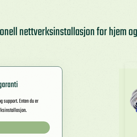
onell nettverksinstallasjon for hjem og
garanti
og support. Enten du er
erksinstallasjon.