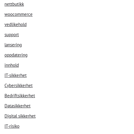
nettbutikk
woocommerce
vedlikehold
support
lansering
oppdatering
innhold
IT-sikkerhet
Cybersikkerhet
Bedriftsikkerhet
Datasikkerhet
Digital sikkerhet
IT-risiko