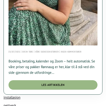
TIL
23/07/2025 | SVEIN TORE | VÅRE SUSKESSHISTORIER | INGEN KOMMENTARER
HVORDAN
LIVSMESTRING
Booking, betaling, kalender og Zoom – helt automatisk. Se
KI Chat
HR
Data Nora
SOLGTE
våre priser og pakker Rønnaug er her, klar til å stå ved din
RÅDGIVNING
side gjennom de utfordringe…
DIREKTE
FRA
NETTSIDEN
LES ARTIKKELEN
installasjon
nettverk