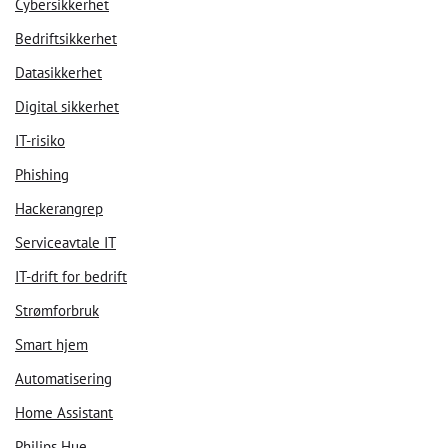
Cybersikkerhet
Bedriftsikkerhet
Datasikkerhet
Digital sikkerhet
IT-risiko
Phishing
Hackerangrep
Serviceavtale IT
IT-drift for bedrift
Strømforbruk
Smart hjem
Automatisering
Home Assistant
Philips Hue