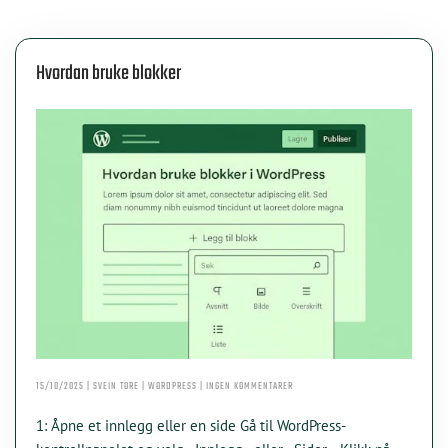
Hvordan bruke blokker
TIL
15/10/2025 | SVEIN TORE | WORDPRESS | INGEN KOMMENTARER
HVORDAN
BRUKE
1: Åpne et innlegg eller en side Gå til WordPress-
BLOKKER