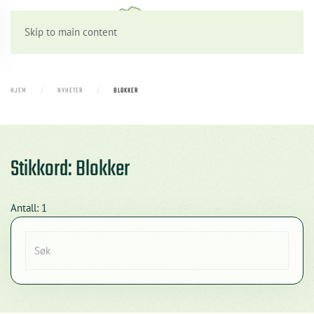
Skip to main content
HJEM
NYHETER
BLOKKER
Stikkord: Blokker
Antall: 1