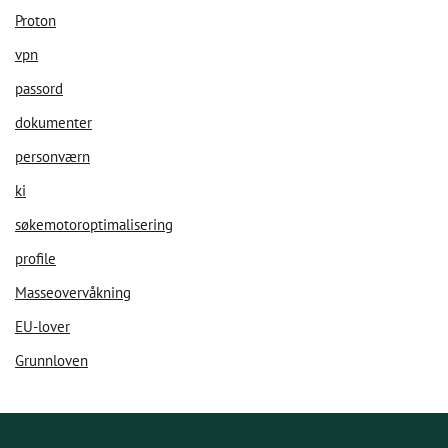
Proton
vpn
passord
dokumenter
personværn
ki
søkemotoroptimalisering
profile
Masseovervåkning
EU-lover
Grunnloven