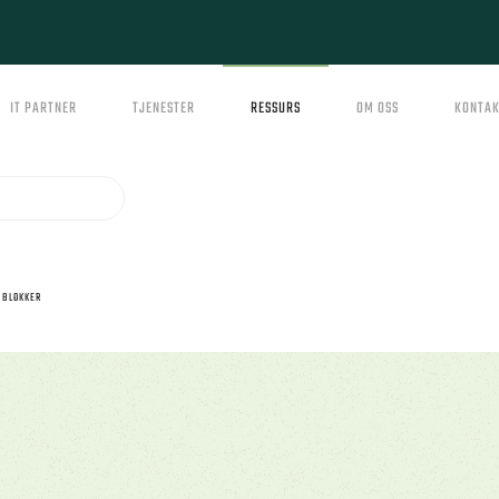
IT PARTNER
TJENESTER
RESSURS
OM OSS
KONTAK
 BLOKKER