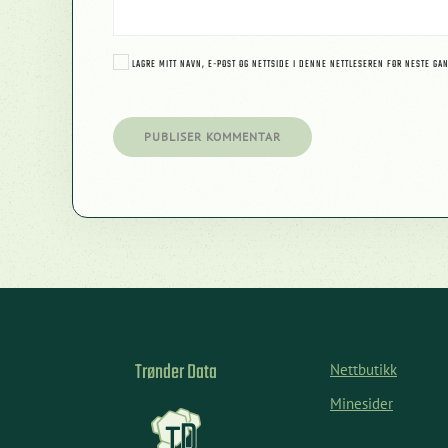
LAGRE MITT NAVN, E-POST OG NETTSIDE I DENNE NETTLESEREN FOR NESTE GA
PUBLISER KOMMENTAR
Trønder Data
Nettbutikk
Minesider