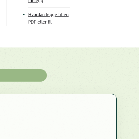
innlegg
Hvordan legge til en
PDF eller fil