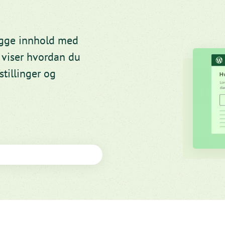
bygge innhold med
n viser hvordan du
stillinger og