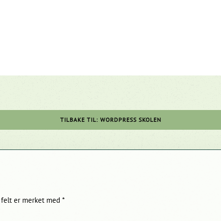
TILBAKE TIL: WORDPRESS SKOLEN
ke felt er merket med
*