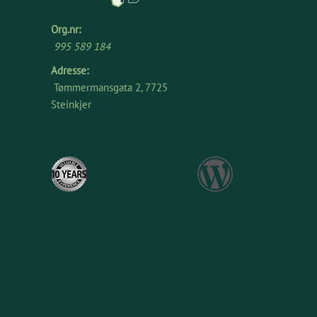
Org.nr:
995 589 184
Adresse:
Tømmermansgata 2, 7725
Steinkjer