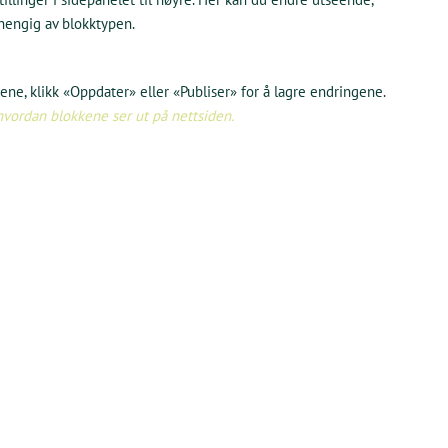
avhengig av blokktypen.
kkene, klikk «Oppdater» eller «Publiser» for å lagre endringene.
 hvordan blokkene ser ut på nettsiden.