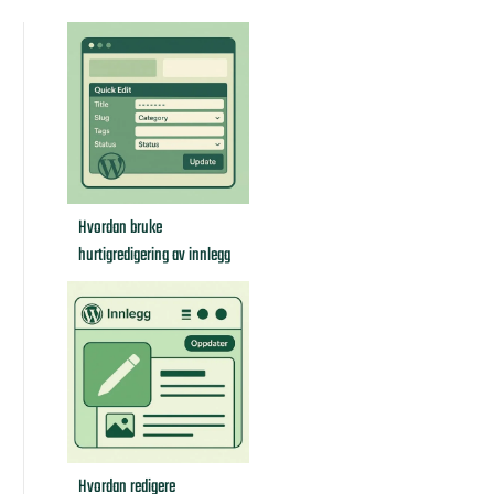
Hvordan bruke
hurtigredigering av innlegg
Hvordan redigere