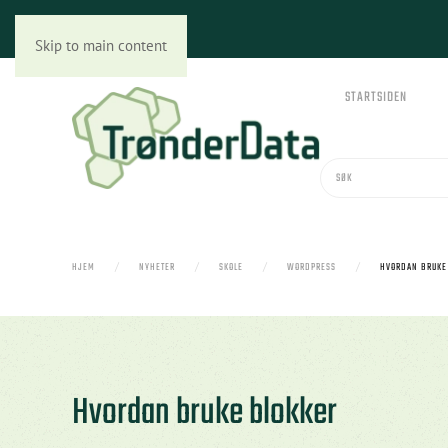
Skip to main content
STARTSIDEN
HJEM
NYHETER
SKOLE
WORDPRESS
HVORDAN BRUKE
Hvordan bruke blokker