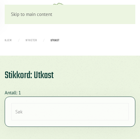
Skip to main content
HJEM
NYHETER
UTKAST
Stikkord: Utkast
Antall: 1