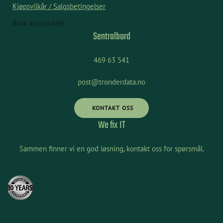
Kjøpsvilkår / Salgsbetingelser
Bruk av coockies
Sentralbord
469 63 541
post@tronderdata.no
KONTAKT OSS
We fix IT
Sammen finner vi en god løsning, kontakt oss for spørsmål.