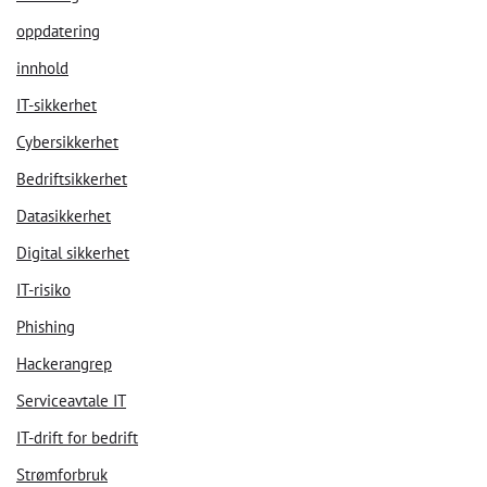
oppdatering
innhold
IT-sikkerhet
Cybersikkerhet
Bedriftsikkerhet
Datasikkerhet
Digital sikkerhet
IT-risiko
Phishing
Hackerangrep
Serviceavtale IT
IT-drift for bedrift
Strømforbruk