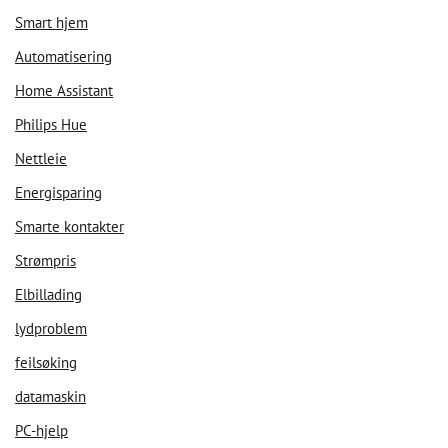
Smart hjem
Automatisering
Home Assistant
Philips Hue
Nettleie
Energisparing
Smarte kontakter
Strømpris
Elbillading
lydproblem
feilsøking
datamaskin
PC-hjelp