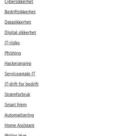
Cybersikkerhet
Bedriftsikkerhet
Datasikkerhet
Digital sikkerhet
IT-risiko
Phishing
Hackerangrep
Serviceavtale IT
IT-drift for bedrift
Strømforbruk
Smart hjem
Automatisering
Home Assistant
Philips Hue