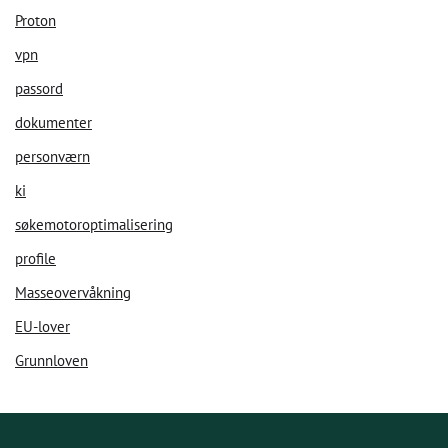
Proton
vpn
passord
dokumenter
personværn
ki
søkemotoroptimalisering
profile
Masseovervåkning
EU-lover
Grunnloven