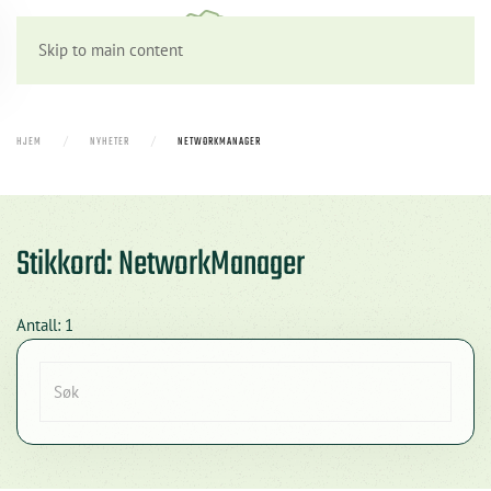
Skip to main content
HJEM
NYHETER
NETWORKMANAGER
Stikkord: NetworkManager
Antall: 1