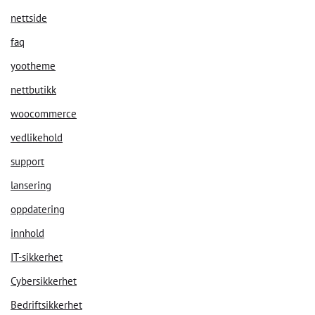
nettside
faq
yootheme
nettbutikk
woocommerce
vedlikehold
support
lansering
oppdatering
innhold
IT-sikkerhet
Cybersikkerhet
Bedriftsikkerhet