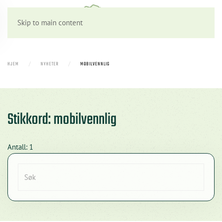
Skip to main content
HJEM
NYHETER
MOBILVENNLIG
Stikkord: mobilvennlig
Antall: 1