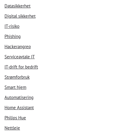
Datasikkerhet
Digital sikkerhet
IT-risiko
Phishing
Hackerangrep
Serviceavtale IT
IT-drift for bedrift
Strømforbruk
Smart hjem
Automatisering
Home Assistant
Philips Hue
Nettleie