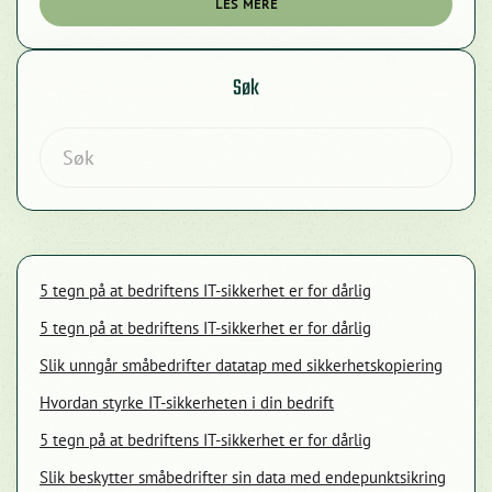
LES MERE
Start Chat
Søk
5 tegn på at bedriftens IT-sikkerhet er for dårlig
5 tegn på at bedriftens IT-sikkerhet er for dårlig
Slik unngår småbedrifter datatap med sikkerhetskopiering
Hvordan styrke IT-sikkerheten i din bedrift
5 tegn på at bedriftens IT-sikkerhet er for dårlig
Slik beskytter småbedrifter sin data med endepunktsikring