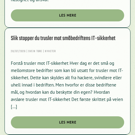
LES MERE
Slik stopper du trusler mot småbedriftens IT-sikkerhet
28/07/2026 | SVEIN TORE | NYHETER
Forstå trusler mot IT-sikkerhet Hver dag er det små og
mellomstore bedrifter som kan bli utsatt for trusler mot IT-
sikkerhet. Dette kan skyldes alt fra hackere, svindlere eller
uhell innad i bedriften. Men hvorfor er disse bedriftene
mål, og hvordan kan du beskytte din egen? Hvordan
avsløre trusler mot IT-sikkerhet Det første skrittet på veien
[…]
LES MERE