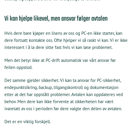
Vi kan hjelpe likevel, men ansvar følger avtalen
Hvis dere bare kjøper en lisens av oss og PC-en ikke starter, kan
dere fortsatt kontakte oss. Ofte hjelper vi så raskt vi kan. Vi er ikke
interessert i å la dere sitte fast hvis vi kan løse problemet.
Men det betyr ikke at PC-drift automatisk var vårt ansvar før
feilen oppstod.
Det samme gjelder sikkerhet. Vi kan ta ansvar for PC-sikkerhet,
endepunktsikring, backup, tilgangskontroll og dokumentasjon
etter at det har oppstått problemer. Avtalen kan oppdateres ved
behov. Men dere kan ikke forvente at sikkerheten har vært
ivaretatt av oss i perioden før dere valgte den delen av avtalen.
Det er en viktig forskjell.