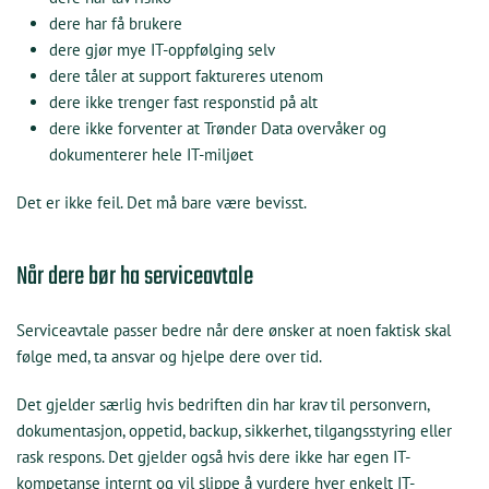
dere har få brukere
dere gjør mye IT-oppfølging selv
dere tåler at support faktureres utenom
dere ikke trenger fast responstid på alt
dere ikke forventer at Trønder Data overvåker og
dokumenterer hele IT-miljøet
Det er ikke feil. Det må bare være bevisst.
Når dere bør ha serviceavtale
Serviceavtale passer bedre når dere ønsker at noen faktisk skal
følge med, ta ansvar og hjelpe dere over tid.
Det gjelder særlig hvis bedriften din har krav til personvern,
dokumentasjon, oppetid, backup, sikkerhet, tilgangsstyring eller
rask respons. Det gjelder også hvis dere ikke har egen IT-
kompetanse internt og vil slippe å vurdere hver enkelt IT-