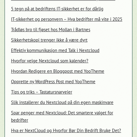
5 tegn på at bedriftens IT-sikkerhet er for dårlig
IT-sikkerhet og personvern – Hva bedrifter må vite i 2025
Trådløs bro til fjøset hos Mollan i Bartnes
Sikkerhetskopi trenger ikke å være dyrt
Effektiv kommunikasjon med Talk i Nextcloud
Hvorfor velge Nextcloud som kalender?
Hvordan Redigere en Bloggpost med YooTheme
Opprette ny WordPress Post med YooTheme
Tips og triks – Tastatursnarveier
Slik installerer du Nextcloud på din egen maskinvare
Spar penger med Nextcloud: Det smartere valget for
bedrifter
Hva er NextCloud og Hvorfor Bør Din Bedrift Bruke Det?