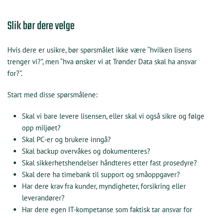
Slik bør dere velge
Hvis dere er usikre, bør spørsmålet ikke være “hvilken lisens
trenger vi?”, men “hva ønsker vi at Trønder Data skal ha ansvar
for?”.
Start med disse spørsmålene:
Skal vi bare levere lisensen, eller skal vi også sikre og følge
opp miljøet?
Skal PC-er og brukere inngå?
Skal backup overvåkes og dokumenteres?
Skal sikkerhetshendelser håndteres etter fast prosedyre?
Skal dere ha timebank til support og småoppgaver?
Har dere krav fra kunder, myndigheter, forsikring eller
leverandører?
Har dere egen IT-kompetanse som faktisk tar ansvar for