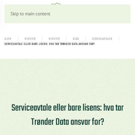
Skip to main content
HJEM
NYHETER
NYHETER
BLOG
SERVICEAVTALER
SERVICEAVTALE ELLER BARE LISENS: HVA TAR TRØNDER DATA ANSVAR FOR?
Serviceavtale eller bare lisens: hva tar
Trønder Data ansvar for?