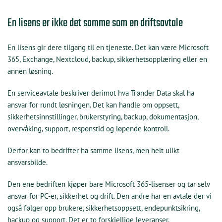
En lisens er ikke det samme som en driftsavtale
En lisens gir dere tilgang til en tjeneste. Det kan være Microsoft
365, Exchange, Nextcloud, backup, sikkerhetsopplæring eller en
annen løsning.
En serviceavtale beskriver derimot hva Trønder Data skal ha
ansvar for rundt løsningen. Det kan handle om oppsett,
sikkerhetsinnstillinger, brukerstyring, backup, dokumentasjon,
overvåking, support, responstid og løpende kontroll.
Derfor kan to bedrifter ha samme lisens, men helt ulikt
ansvarsbilde.
Den ene bedriften kjøper bare Microsoft 365-lisenser og tar selv
ansvar for PC-er, sikkerhet og drift. Den andre har en avtale der vi
også følger opp brukere, sikkerhetsoppsett, endepunktsikring,
backup og support. Det er to forskjellige leveranser.