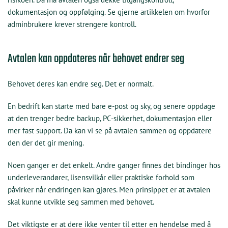
dokumentasjon og oppfølging. Se gjerne artikkelen om hvorfor
adminbrukere krever strengere kontroll.
Avtalen kan oppdateres når behovet endrer seg
Behovet deres kan endre seg. Det er normalt.
En bedrift kan starte med bare e-post og sky, og senere oppdage
at den trenger bedre backup, PC-sikkerhet, dokumentasjon eller
mer fast support. Da kan vi se på avtalen sammen og oppdatere
den der det gir mening.
Noen ganger er det enkelt. Andre ganger finnes det bindinger hos
underleverandører, lisensvilkår eller praktiske forhold som
påvirker når endringen kan gjøres. Men prinsippet er at avtalen
skal kunne utvikle seg sammen med behovet.
Det viktigste er at dere ikke venter til etter en hendelse med å