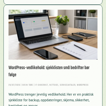
WordPress-vedlikehold: sjekklisten små bedrifter bør
følge
29/07/2026 | SVEIN TORE | IT-SIKKERHET, NETTSIDE, SERVICEAVTALER, WORDPRESS
WordPress trenger jevnlig vedlikehold. Her er en praktisk
sjekkliste for backup, oppdateringer, skjema, sikkerhet,
hastighet og ansvar.