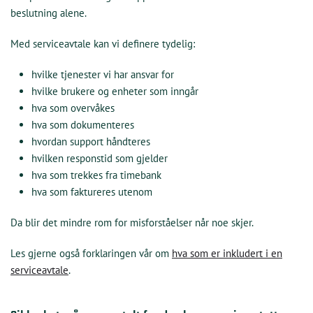
beslutning alene.
Med serviceavtale kan vi definere tydelig:
hvilke tjenester vi har ansvar for
hvilke brukere og enheter som inngår
hva som overvåkes
hva som dokumenteres
hvordan support håndteres
hvilken responstid som gjelder
hva som trekkes fra timebank
hva som faktureres utenom
Da blir det mindre rom for misforståelser når noe skjer.
Les gjerne også forklaringen vår om
hva som er inkludert i en
serviceavtale
.