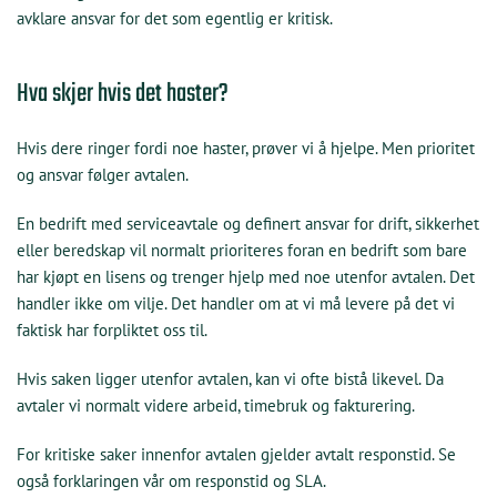
avklare ansvar for det som egentlig er kritisk.
Hva skjer hvis det haster?
Hvis dere ringer fordi noe haster, prøver vi å hjelpe. Men prioritet
og ansvar følger avtalen.
En bedrift med serviceavtale og definert ansvar for drift, sikkerhet
eller beredskap vil normalt prioriteres foran en bedrift som bare
har kjøpt en lisens og trenger hjelp med noe utenfor avtalen. Det
handler ikke om vilje. Det handler om at vi må levere på det vi
faktisk har forpliktet oss til.
Hvis saken ligger utenfor avtalen, kan vi ofte bistå likevel. Da
avtaler vi normalt videre arbeid, timebruk og fakturering.
For kritiske saker innenfor avtalen gjelder avtalt responstid. Se
også forklaringen vår om responstid og SLA.