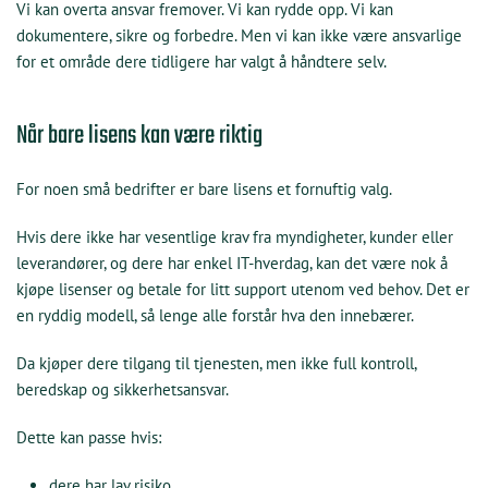
Vi kan overta ansvar fremover. Vi kan rydde opp. Vi kan
dokumentere, sikre og forbedre. Men vi kan ikke være ansvarlige
for et område dere tidligere har valgt å håndtere selv.
Når bare lisens kan være riktig
For noen små bedrifter er bare lisens et fornuftig valg.
KI Chat
Data Nora
Hvis dere ikke har vesentlige krav fra myndigheter, kunder eller
leverandører, og dere har enkel IT-hverdag, kan det være nok å
kjøpe lisenser og betale for litt support utenom ved behov. Det er
en ryddig modell, så lenge alle forstår hva den innebærer.
Da kjøper dere tilgang til tjenesten, men ikke full kontroll,
beredskap og sikkerhetsansvar.
Dette kan passe hvis:
dere har lav risiko