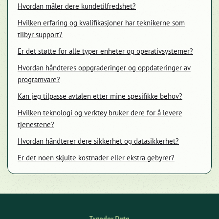
Hvordan måler dere kundetilfredshet?
Hvilken erfaring og kvalifikasjoner har teknikerne som
tilbyr support?
Er det støtte for alle typer enheter og operativsystemer?
Hvordan håndteres oppgraderinger og oppdateringer av
programvare?
Kan jeg tilpasse avtalen etter mine spesifikke behov?
Hvilken teknologi og verktøy bruker dere for å levere
tjenestene?
Hvordan håndterer dere sikkerhet og datasikkerhet?
Er det noen skjulte kostnader eller ekstra gebyrer?