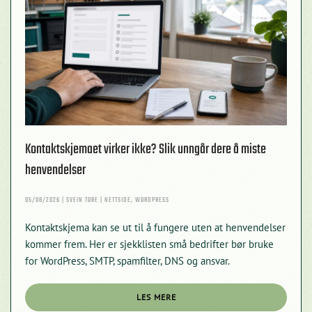
Kontaktskjemaet virker ikke? Slik unngår dere å miste
henvendelser
05/08/2026 | SVEIN TORE | NETTSIDE, WORDPRESS
Kontaktskjema kan se ut til å fungere uten at henvendelser
kommer frem. Her er sjekklisten små bedrifter bør bruke
for WordPress, SMTP, spamfilter, DNS og ansvar.
LES MERE