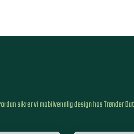
ordan sikrer vi mobilvennlig design hos Trønder Da