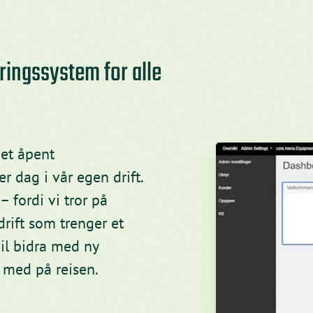
ringssystem for alle
 et åpent
r dag i vår egen drift.
– fordi vi tror på
drift som trenger et
vil bidra med ny
i med på reisen.