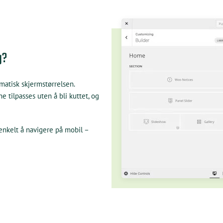
g?
matisk skjermstørrelsen.
ne tilpasses uten å bli kuttet, og
 enkelt å navigere på mobil –