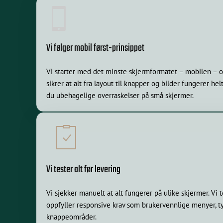
Vi følger mobil først-prinsippet
Vi starter med det minste skjermformatet – mobilen – 
sikrer at alt fra layout til knapper og bilder fungerer hel
du ubehagelige overraskelser på små skjermer.
Vi tester alt før levering
Vi sjekker manuelt at alt fungerer på ulike skjermer. Vi 
oppfyller responsive krav som brukervennlige menyer, ty
knappeområder.