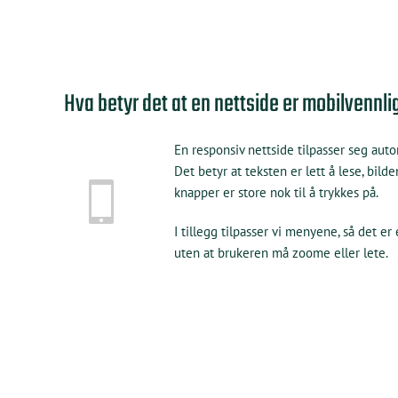
Hva betyr det at en nettside er mobilvennli
En responsiv nettside tilpasser seg auto
Det betyr at teksten er lett å lese, bilde
knapper er store nok til å trykkes på.
I tillegg tilpasser vi menyene, så det er
uten at brukeren må zoome eller lete.