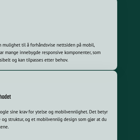
 mulighet til å forhåndsvise nettsiden på mobil,
har mange innebygde responsive komponenter, som
sibelt og kan tilpasses etter behov.
khodet
gle sine krav for ytelse og mobilvennlighet. Det betyr
e og struktur, og et mobilvennlig design som gjør at du
tene.