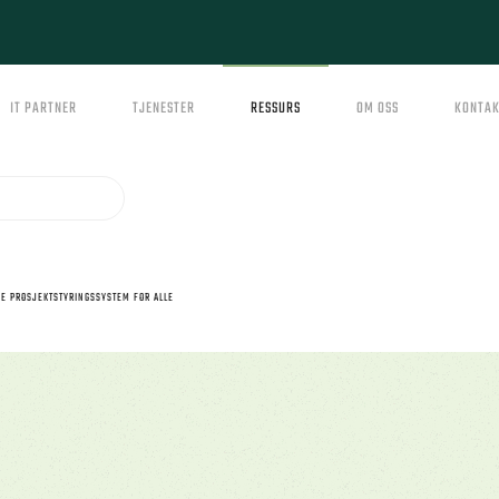
IT PARTNER
TJENESTER
RESSURS
OM OSS
KONTAK
NE PROSJEKTSTYRINGSSYSTEM FOR ALLE