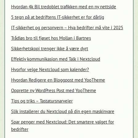
Hvordan 4k Bil tredoblet trafikken med en ny nettside
5 tegn på at bedriftens IT-sikkerhet er for dårlig
IT-sikkerhet og personvern – Hva bedrifter må vite i 2025
Trådløs bro til fjøset hos Mollan i Bartnes
Sikkerhetskopi trenger ikke å være dyrt
Effektiv kommunikasjon med Talk i Nextcloud
Hvorfor velge Nextcloud som kalender?
Hvordan Redigere en Bloggpost med YooTheme
Opprette ny WordPress Post med YooTheme
Tips og triks – Tastatursnarveier
Slik installerer du Nextcloud på din egen maskinvare
Spar penger med Nextcloud: Det smartere valget for
bedrifter