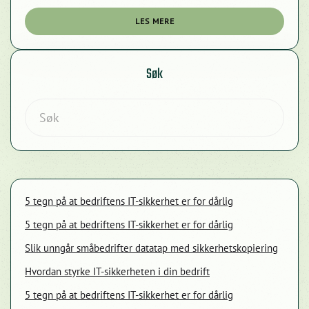
LES MERE
Søk
5 tegn på at bedriftens IT-sikkerhet er for dårlig
5 tegn på at bedriftens IT-sikkerhet er for dårlig
Slik unngår småbedrifter datatap med sikkerhetskopiering
Hvordan styrke IT-sikkerheten i din bedrift
5 tegn på at bedriftens IT-sikkerhet er for dårlig