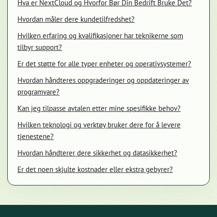
Hva er NextCloud og Hvorfor Bør Din Bedrift Bruke Det?
Hvordan måler dere kundetilfredshet?
Hvilken erfaring og kvalifikasjoner har teknikerne som
tilbyr support?
Er det støtte for alle typer enheter og operativsystemer?
Hvordan håndteres oppgraderinger og oppdateringer av
programvare?
Kan jeg tilpasse avtalen etter mine spesifikke behov?
Hvilken teknologi og verktøy bruker dere for å levere
tjenestene?
Hvordan håndterer dere sikkerhet og datasikkerhet?
Er det noen skjulte kostnader eller ekstra gebyrer?