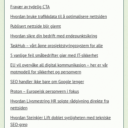
Fravær av tydelig CTA
Hvordan bruke trafikkdata til å optimalisere nettsiden
Publisert nettside blir glemt
Hvordan sikre din bedrift med endepunktsikring
TaskHub – vårt åpne prosjektstyringssystem for alle
5 vanlige feil småbedrifter gjør med IT-sikkerhet
EU vil overvåke all digital kommunikasjon – her er vår
motmodell for sikkerhet og personvern
SEO handler ikke bare om Google lenger
Proton – Europeisk personvern i fokus
Hvordan Livsmestring HR solgte rådgivning direkte fra
nettsiden
Hvordan Steinkjer Lift doblet synligheten med tekniske
SEO-grep