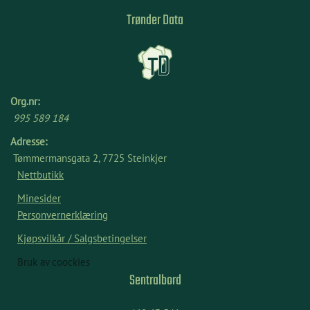
Trønder Data
Org.nr:
995 589 184
Adresse:
Tømmermansgata 2, 7725 Steinkjer
Nettbutikk
Minesider
Personvernerklæring
Kjøpsvilkår / Salgsbetingelser
Bruk av coockies
Sentralbord