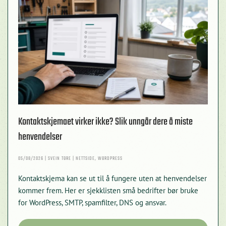
Kontaktskjemaet virker ikke? Slik unngår dere å miste
henvendelser
05/08/2026 | SVEIN TORE | NETTSIDE, WORDPRESS
Kontaktskjema kan se ut til å fungere uten at henvendelser
kommer frem. Her er sjekklisten små bedrifter bør bruke
for WordPress, SMTP, spamfilter, DNS og ansvar.