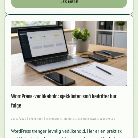
LES MERE
WordPress-vedlikehold: sjekklisten små bedrifter bør
følge
29/07/2026 | SVEIN TORE | IT-SIKKERHET, NETTSIDE, SERVICEAVTALER, WORDPRESS
WordPress trenger jevnlig vedlikehold. Her er en praktisk