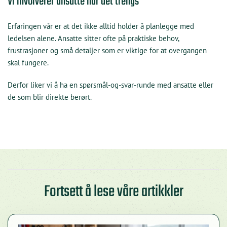
Vi involverer ansatte når det trengs
Erfaringen vår er at det ikke alltid holder å planlegge med
ledelsen alene. Ansatte sitter ofte på praktiske behov,
frustrasjoner og små detaljer som er viktige for at overgangen
skal fungere.
Derfor liker vi å ha en spørsmål-og-svar-runde med ansatte eller
de som blir direkte berørt.
Fortsett å lese våre artikkler