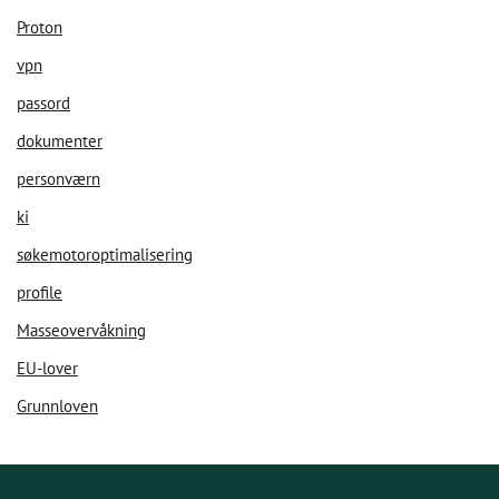
Proton
vpn
passord
dokumenter
personværn
ki
søkemotoroptimalisering
profile
Masseovervåkning
EU-lover
Grunnloven