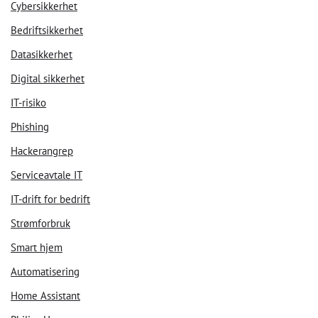
Cybersikkerhet
Bedriftsikkerhet
Datasikkerhet
Digital sikkerhet
IT-risiko
Phishing
Hackerangrep
Serviceavtale IT
IT-drift for bedrift
Strømforbruk
Smart hjem
Automatisering
Home Assistant