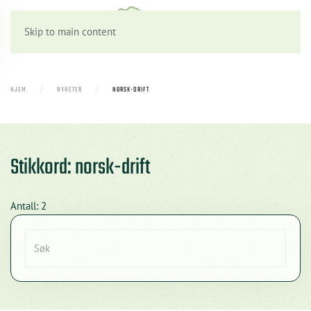
Skip to main content
HJEM
NYHETER
NORSK-DRIFT
Stikkord: norsk-drift
Antall: 2